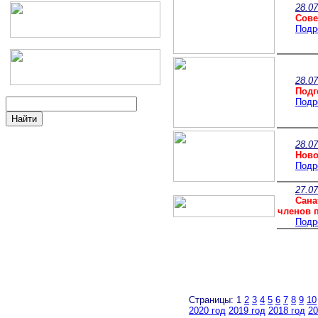
28.
07
Сове
Подр
28.
07
Подг
Подр
28.
07
Ново
Подр
27.
07
Сана
членов 
Подр
Страницы: 1
2
3
4
5
6
7
8
9
10
2020 год
2019 год
2018 год
20